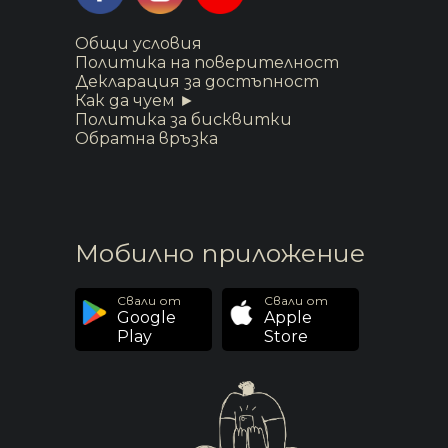
Общи условия
Политика на поверителност
Декларация за достъпност
Как да чуем ►
Политика за бисквитки
Обратна връзка
Мобилно приложение
Свали от
Свали от
Google
Apple
Play
Store