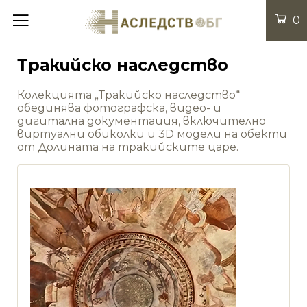
0
Тракийско наследство
Колекцията „Тракийско наследство“
обединява фотографска, видео- и
дигитална документация, включително
виртуални обиколки и 3D модели на обекти
от Долината на тракийските царе.