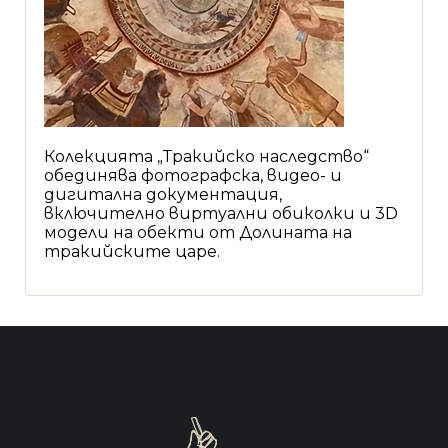
Колекцията „Тракийско наследство“
обединява фотографска, видео- и
дигитална документация,
включително виртуални обиколки и 3D
модели на обекти от Долината на
тракийските царе.