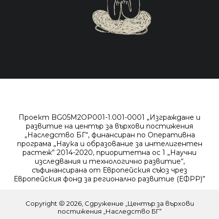
Проект BG05M2OP001-1.001-0001 „Изграждане и
развитие на център за върхови постижения
„Наследство БГ“, финансиран по Оперативна
програма „Наука и образование за интелигентен
растеж” 2014-2020, приоритетна ос 1 „Научни
изследвания и технологично развитие“,
съфинансирана от Европейския съюз чрез
Европейския фонд за регионално развитие (ЕФРР)”
Copyright
2026, Сдружение „Център за върхови
постижения „Наследство БГ“