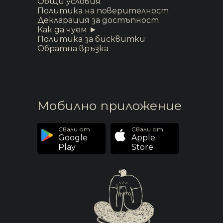
Общи условия
Политика на поверителност
Декларация за достъпност
Как да чуем ►
Политика за бисквитки
Обратна връзка
Мобилно приложение
Свали от
Свали от
Google
Apple
Play
Store