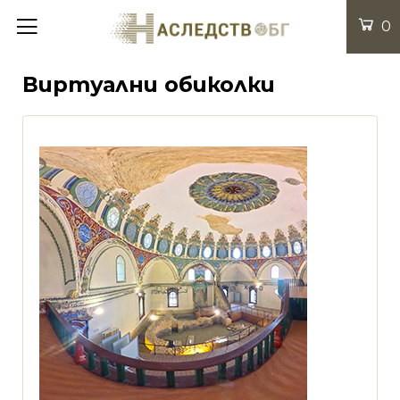
0
Виртуални обиколки