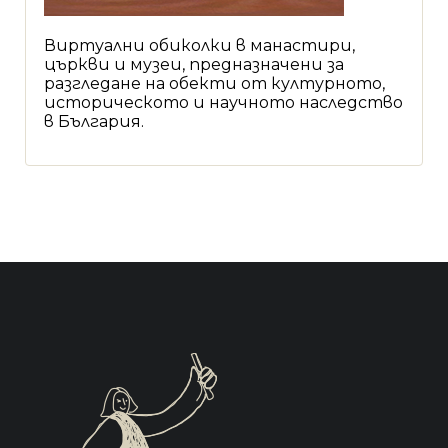
Виртуални обиколки в манастири,
църкви и музеи, предназначени за
разгледане на обекти от културното,
историческото и научното наследство
в България.