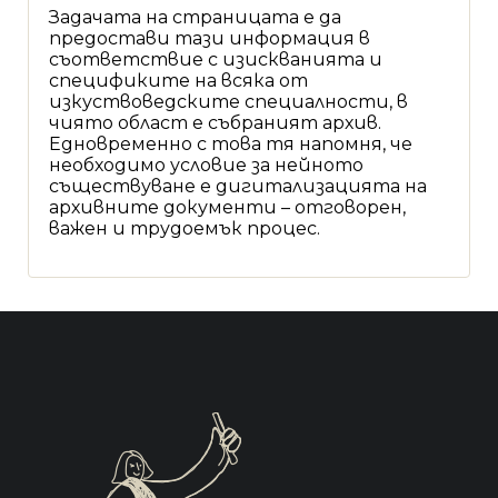
Задачата на страницата е да
предостави тази информация в
съответствие с изискванията и
спецификите на всяка от
изкуствоведските специалности, в
чиято област е събраният архив.
Едновременно с това тя напомня, че
необходимо условие за нейното
съществуване е дигитализацията на
архивните документи – отговорен,
важен и трудоемък процес.