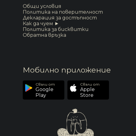
Общи условия
Политика на поверителност
Декларация за достъпност
Как да чуем ►
Политика за бисквитки
Обратна връзка
Мобилно приложение
Свали от
Свали от
Google
Apple
Play
Store