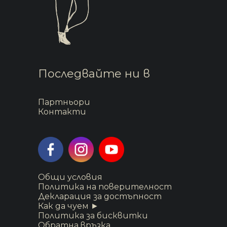
Последвайте ни в
Партньори
Контакти
Общи условия
Политика на поверителност
Декларация за достъпност
Как да чуем ►
Политика за бисквитки
Обратна връзка