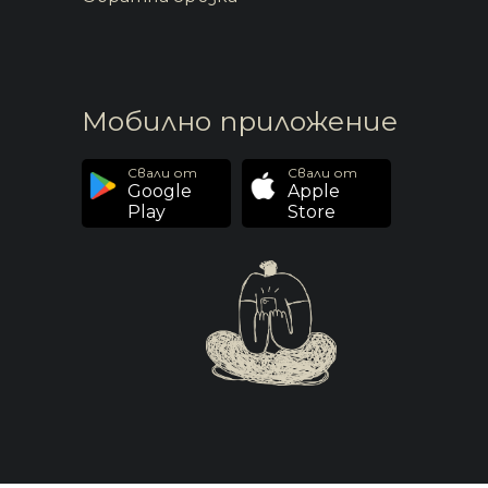
Мобилно приложение
Свали от
Свали от
Google
Apple
Play
Store