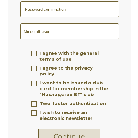
I agree with the general
terms of use
I agree to the privacy
policy
I want to be issued a club
card for membership in the
"Наследство БГ" club
Two-factor authentication
I wish to receive an
electronic newsletter
Continue