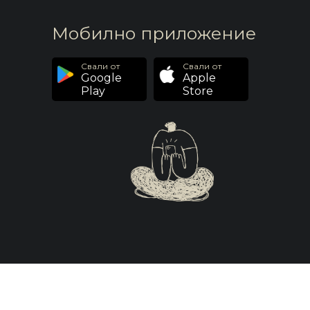
Мобилно приложение
Свали от
Свали от
Google
Apple
Play
Store