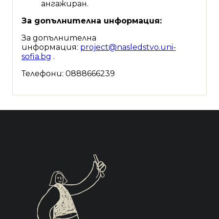
ангажиран.
За допълнителна информация:
За допълнителна
информация:
project@nasledstvo.uni-
sofia.bg
.
Телефони: 0888666239