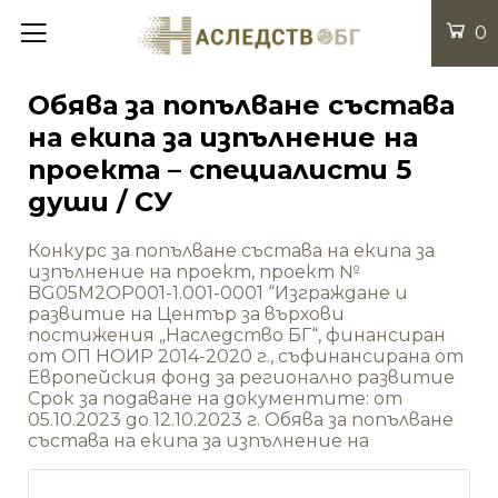
0
Обява за попълване състава
на екипа за изпълнение на
проекта – специалисти 5
души / СУ
Конкурс за попълване състава на екипа за
изпълнение на проект, проект №
BG05M2OP001-1.001-0001 “Изграждане и
развитие на Център за върхови
постижения „Наследство БГ“, финансиран
от ОП НОИР 2014-2020 г., съфинансирана от
Европейския фонд за регионално развитие
Срок за подаване на документите: от
05.10.2023 до 12.10.2023 г. Обява за попълване
състава на екипа за изпълнение на