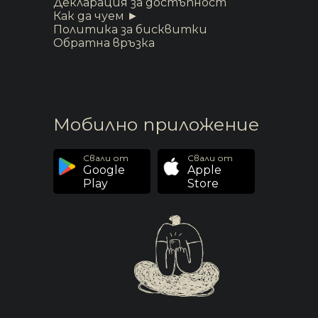
Декларация за достъпност
Как да чуем ►
Политика за бисквитки
Обратна връзка
Мобилно приложение
Свали от
Свали от
Google
Apple
Play
Store