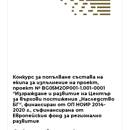
Конкурс за попълване състава на
екипа за изпълнение на проект,
проект № BG
05
M
2
OP
001-1.001-0001
“Изграждане и развитие на Център
за върхови постижения „Наследство
БГ“, финансиран от ОП НОИР 2014-
2020 г., съфинансирана от
Европейския фонд за регионално
развитие