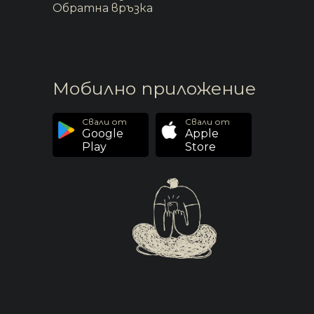
Обратна връзка
Мобилно приложение
Свали от
Свали от
Google
Apple
Play
Store