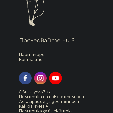
Последвайте ни в
Партньори
Контакти
Общи условия
Политика на поверителност
Декларация за достъпност
Как да чуем ►
Политика за бисквитки