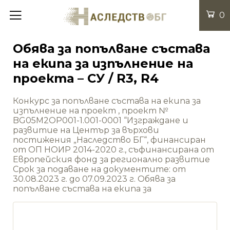
0
Обява за попълване състава
на екипа за изпълнение на
проекта – СУ / R3, R4
Конкурс за попълване състава на екипа за
изпълнение на проект , проект №
BG05M2OP001-1.001-0001 “Изграждане и
развитие на Център за върхови
постижения „Наследство БГ“, финансиран
от ОП НОИР 2014-2020 г., съфинансирана от
Европейския фонд за регионално развитие
Срок за подаване на документите: от
30.08.2023 г. до 07.09.2023 г. Обява за
попълване състава на екипа за