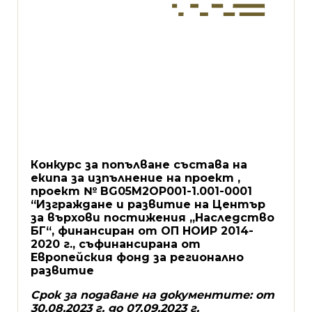
Конкурс за попълване състава на
екипа за изпълнение на проект ,
проект № BG
05
M
2
OP
001-1.001-0001
“Изграждане и развитие на Център
за върхови постижения „Наследство
БГ“, финансиран от ОП НОИР 2014-
2020 г., съфинансирана от
Европейския фонд за регионално
развитие
Срок за подаване на документите: от
30.08.2023 г. до 07.09.2023 г.