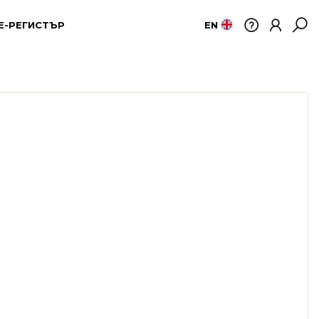
Е-РЕГИСТЪР
EN