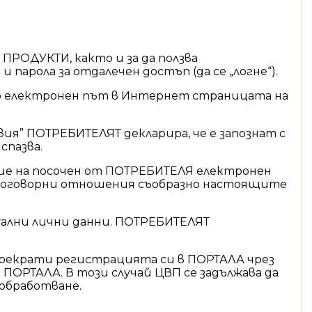
 ПРОДУКТИ, както и за да ползва
арола за отдалечен достъп (да се „логне“).
о електронен път в Интернет страницата на
вия” ПОТРЕБИТЕЛЯТ декларира, че е запознат с
спазва.
е на посочен от ПОТРЕБИТЕЛЯ електронен
ат договорни отношения съобразно настоящите
уални лични данни. ПОТРЕБИТЕЛЯТ
прекрати регистрацията си в ПОРТАЛА чрез
 ПОРТАЛА. В този случай ЦВП се задължава да
обработване.