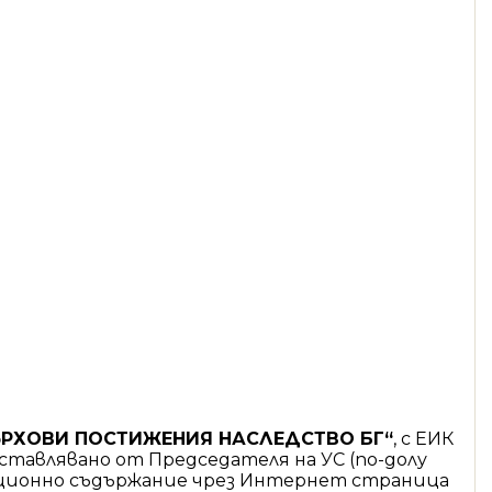
ЪРХОВИ ПОСТИЖЕНИЯ НАСЛЕДСТВО БГ“
, с ЕИК
редставлявано от Председателя на УС (по-долу
мационно съдържание чрез Интернет страница