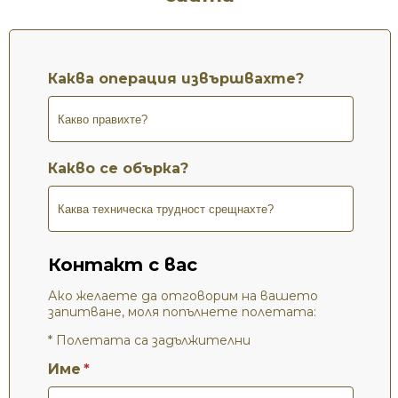
Каква операция извършвахте?
Какво се обърка?
Контакт с вас
Ако желаете да отговорим на вашето
запитване, моля попълнете полетата:
* Полетата са задължителни
Име