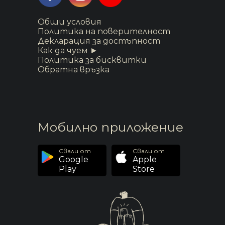
Общи условия
Политика на поверителност
Декларация за достъпност
Как да чуем ►
Политика за бисквитки
Обратна връзка
Мобилно приложение
Свали от
Свали от
Google
Apple
Play
Store