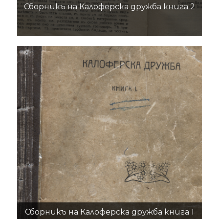
Сборникъ на Калоферска дружба книга 2
Сборникъ на Калоферска дружба книга 1