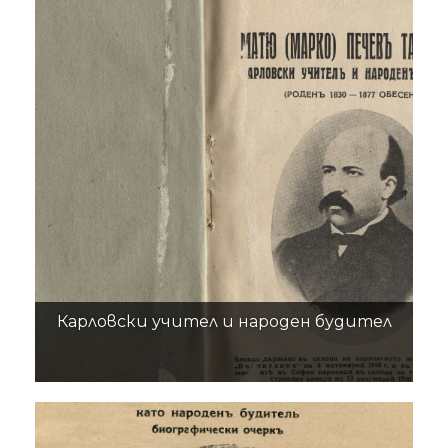
Карловски учител и народен будител