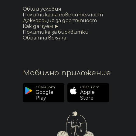
Общи условия
Политика на поверителност
Декларация за достъпност
Как да чуем ►
Политика за бисквитки
Обратна връзка
Мобилно приложение
Свали от
Свали от
Google
Apple
Play
Store