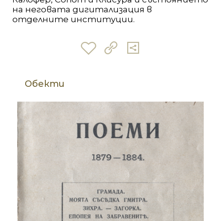
на неговата дигитализация в
отделните институции.
Обекти