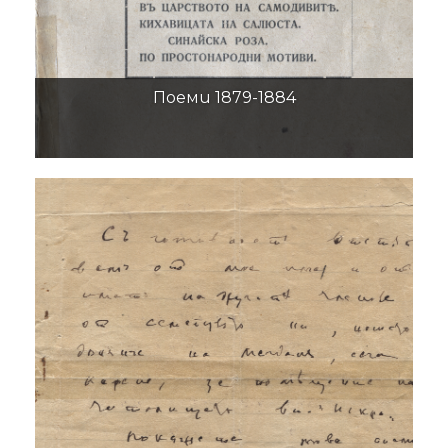
Поеми 1879-1884