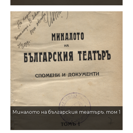
Миналото на българския театъръ. том 1