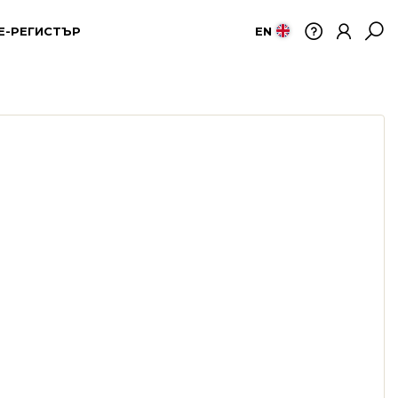
Е-РЕГИСТЪР
EN