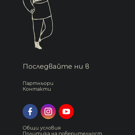
ст
ви
,
Последвайте ни в
Партньори
Контакти
Общи условия
Политика на поверителност