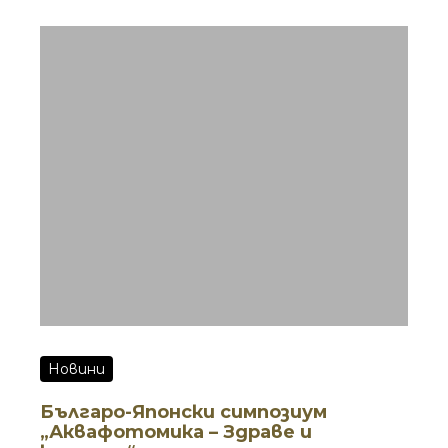
Новини
Българо-Японски симпозиум
„Аквафотомика – Здраве и