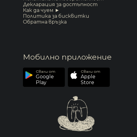
Декларация за достъпност
Как да чуем ►
Политика за бисквитки
Обратна връзка
Мобилно приложение
Свали от
Свали от
Google
Apple
Play
Store