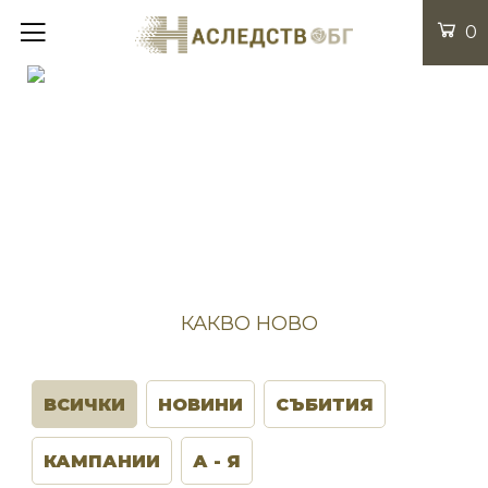
0
КАКВО НОВО
ВСИЧКИ
НОВИНИ
СЪБИТИЯ
КАМПАНИИ
А - Я