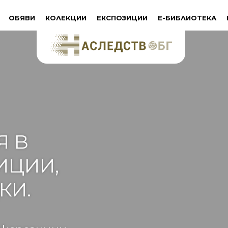
ОБЯВИ
КОЛЕКЦИИ
ЕКСПОЗИЦИИ
Е-БИБЛИОТЕКА
Я В
ИЦИИ,
КИ.