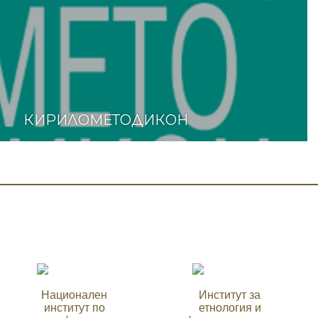
КИРИЛОМЕТОДИКОН
Национален
Институт за
институт по
етнология и