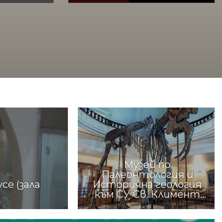
Музей по
Палеонтология и
се (зала
Исторична геология
към СУ Св. Климент
Охридски