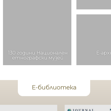
130 години Национален
Е-арх
етнографски музей
E-библиотека