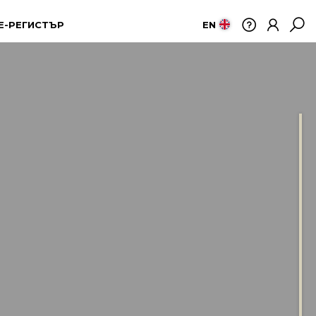
Е-РЕГИСТЪР
EN