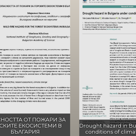
НОСТТА ОТ ПОЖАРИ ЗА
СКИТЕ ЕКОСИСТЕМИ В
Drought hazard in Bu
БЪЛГАРИЯ
conditions of clim